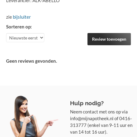
Leverancier: ALK-ABELLO
zie
bijsluiter
Sorteren op:
Review toevoegen
Geen reviews gevonden.
Hulp nodig?
Neem contact met ons op via
info@mijnapotheek.nl of 0416-
313777 (enkel van 9-11 uur en
van 14 tot 16 uur).