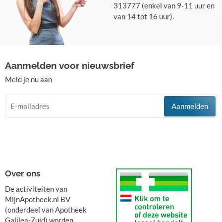
313777 (enkel van 9-11 uur en
van 14 tot 16 uur).
Aanmelden voor nieuwsbrief
Meld je nu aan
Aanmelden
Over ons
De activiteiten van
MijnApotheek.nl BV
(onderdeel van Apotheek
Galilea-Zuid) worden