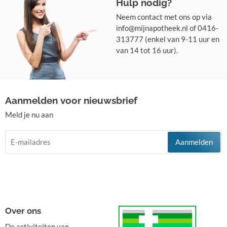
Hulp nodig?
Neem contact met ons op via
info@mijnapotheek.nl of 0416-
313777 (enkel van 9-11 uur en
van 14 tot 16 uur).
Aanmelden voor nieuwsbrief
Meld je nu aan
Aanmelden
Over ons
De activiteiten van