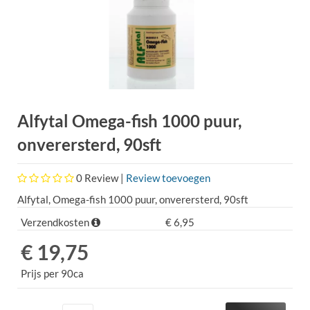
Alfytal Omega-fish 1000 puur,
onverersterd, 90sft
0
Review |
Review toevoegen
Alfytal, Omega-fish 1000 puur, onverersterd, 90sft
Verzendkosten
€ 6,95
€ 19,75
Prijs per 90ca