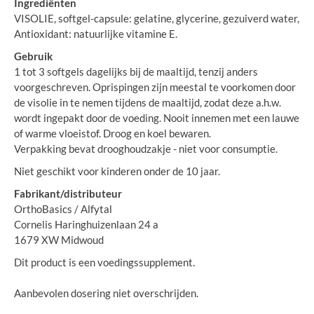
Ingrediënten
VISOLIE, softgel-capsule: gelatine, glycerine, gezuiverd water,
Antioxidant: natuurlijke vitamine E.
Gebruik
1 tot 3 softgels dagelijks bij de maaltijd, tenzij anders
voorgeschreven. Oprispingen zijn meestal te voorkomen door
de visolie in te nemen tijdens de maaltijd, zodat deze a.h.w.
wordt ingepakt door de voeding. Nooit innemen met een lauwe
of warme vloeistof. Droog en koel bewaren.
Verpakking bevat drooghoudzakje - niet voor consumptie.
Niet geschikt voor kinderen onder de 10 jaar.
Fabrikant/distributeur
OrthoBasics / Alfytal
Cornelis Haringhuizenlaan 24 a
1679 XW Midwoud
Dit product is een voedingssupplement.
Aanbevolen dosering niet overschrijden.