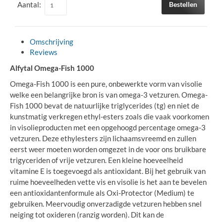
Aantal:
Bestellen
Omschrijving
Reviews
Alfytal Omega-Fish 1000
Omega-Fish 1000 is een pure, onbewerkte vorm van visolie
welke een belangrijke bron is van omega-3 vetzuren. Omega-
Fish 1000 bevat de natuurlijke triglycerides (tg) en niet de
kunstmatig verkregen ethyl-esters zoals die vaak voorkomen
in visolieproducten met een opgehoogd percentage omega-3
vetzuren. Deze ethylesters zijn lichaamsvreemd en zullen
eerst weer moeten worden omgezet in de voor ons bruikbare
trigyceriden of vrije vetzuren. Een kleine hoeveelheid
vitamine E is toegevoegd als antioxidant. Bij het gebruik van
ruime hoeveelheden vette vis en visolie is het aan te bevelen
een antioxidantenformule als Oxi-Protector (Medium) te
gebruiken. Meervoudig onverzadigde vetzuren hebben snel
neiging tot oxideren (ranzig worden). Dit kan de