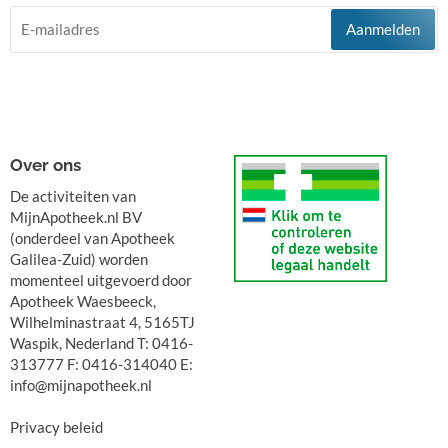
Aanmelden
Over ons
De activiteiten van
MijnApotheek.nl BV
(onderdeel van Apotheek
Galilea-Zuid) worden
momenteel uitgevoerd door
Apotheek Waesbeeck,
Wilhelminastraat 4, 5165TJ
Waspik, Nederland T: 0416-
313777 F: 0416-314040 E:
info@mijnapotheek.nl
Privacy beleid